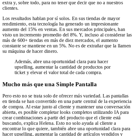
extra y, sobre todo, para no tener que decir que no a nuestros
clientes.
Los resultados hablan por sí solos. En sus tiendas de mayor
rendimiento, esta tecnología ha generado un impresionante
aumento del 15% en ventas. En sus mercados principales, han
visto un incremento promedio del 8%. Y, incluso al considerar las
más de 600+ tiendas en más de diez mercados, el aumento
constante se mantiene en un 5%. No es de extrañar que la llamen
su máquina de hacer dinero.
Además, abre una oportunidad clara para hacer
upselling, aumentar la cantidad de productos por
ticket y elevar el valor total de cada compra.
Mucho más que una Simple Pantalla
Pero esto no se trata solo de ofrecer más variedad. Las pantallas
en tienda se han convertido en una parte central de la experiencia
de compra. Al estar junto al cliente y mantener una conversación
abierta, es posible completar looks completos utilizando IA para
crear combinaciones a partir del producto que el cliente está
buscando, explica Helena. Esto no solo ayuda al cliente a
encontrar lo que quiere, también abre una oportunidad clara para
hacer upselling, aumentar la cantidad de artículos vendidos y