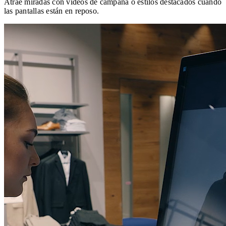
Atrae miradas con videos de campaña o estilos destacados cuando
las pantallas están en reposo.