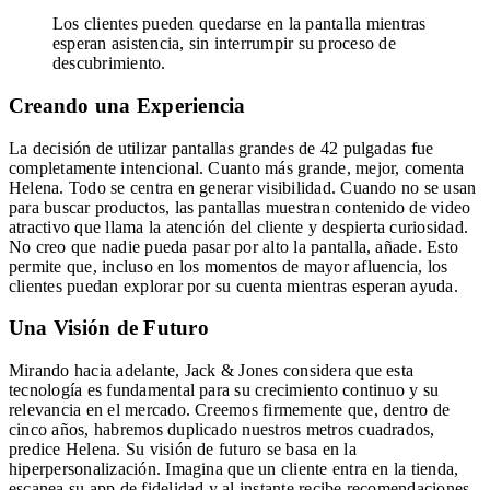
Los clientes pueden quedarse en la pantalla mientras
esperan asistencia, sin interrumpir su proceso de
descubrimiento.
Creando una Experiencia
La decisión de utilizar pantallas grandes de 42 pulgadas fue
completamente intencional. Cuanto más grande, mejor, comenta
Helena. Todo se centra en generar visibilidad. Cuando no se usan
para buscar productos, las pantallas muestran contenido de video
atractivo que llama la atención del cliente y despierta curiosidad.
No creo que nadie pueda pasar por alto la pantalla, añade. Esto
permite que, incluso en los momentos de mayor afluencia, los
clientes puedan explorar por su cuenta mientras esperan ayuda.
Una Visión de Futuro
Mirando hacia adelante, Jack & Jones considera que esta
tecnología es fundamental para su crecimiento continuo y su
relevancia en el mercado. Creemos firmemente que, dentro de
cinco años, habremos duplicado nuestros metros cuadrados,
predice Helena. Su visión de futuro se basa en la
hiperpersonalización. Imagina que un cliente entra en la tienda,
escanea su app de fidelidad y al instante recibe recomendaciones