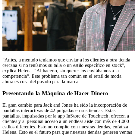
“Antes, a menudo teníamos que enviar a los clientes a otra tienda
cercana si no teníamos su talla o un estilo específico en stock”,
explica Helena. “Al hacerlo, sin querer los enviábamos a la
competencia”. Este problema tan común en el retail de moda
ahora es cosa del pasado para la marca.
Presentando la Máquina de Hacer Dinero
El gran cambio para Jack and Jones ha sido la incorporación de
pantallas interactivas de 42 pulgadas en sus tiendas. Estas
pantallas, impulsadas por la app InStore de Touchtech, ofrecen a
clientes y al personal acceso a un endless aisle con más de 4.000
estilos diferentes. Esto no compite con nuestras tiendas, enfatiza
Helena. Esto es el futuro para que nuestras tiendas generen ventas