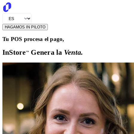
Selecciona tu idioma preferido
HAGAMOS IN PILOTO
Tu POS procesa el pago,
InStore
Genera la
Venta.
TM